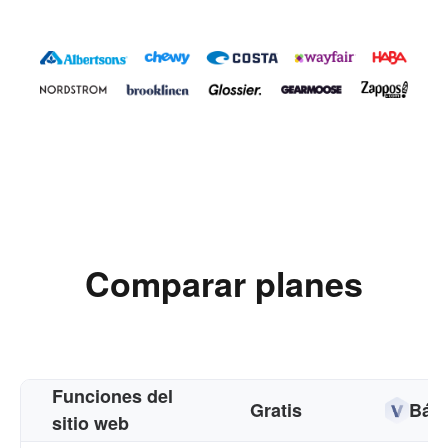
Comparar planes
Funciones del
Gratis
Bási
sitio web