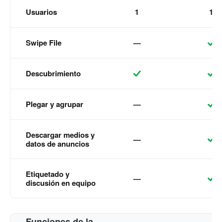
Usuarios
1
1
Swipe File
—
Descubrimiento
Plegar y agrupar
—
Descargar medios y
—
datos de anuncios
Etiquetado y
—
discusión en equipo
Funciones de la