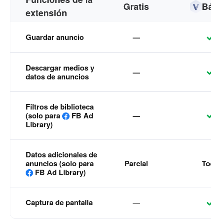
Gratis
Bási
extensión
Guardar anuncio
—
Descargar medios y
—
datos de anuncios
Filtros de biblioteca
(solo para
FB Ad
—
Library)
Datos adicionales de
anuncios (solo para
Parcial
Todo
FB Ad Library)
Captura de pantalla
—