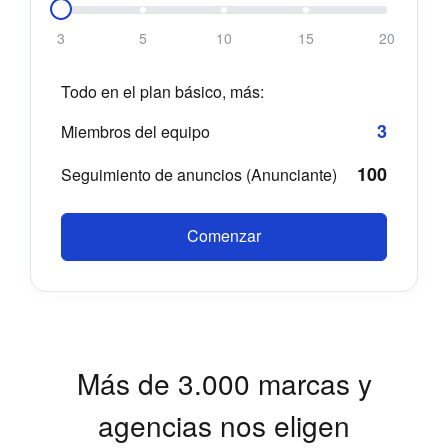
3
5
10
15
20
Todo en el plan básico, más:
3
Miembros del equipo
100
Seguimiento de anuncios (Anunciante)
Comenzar
Más de 3.000 marcas y
agencias nos eligen