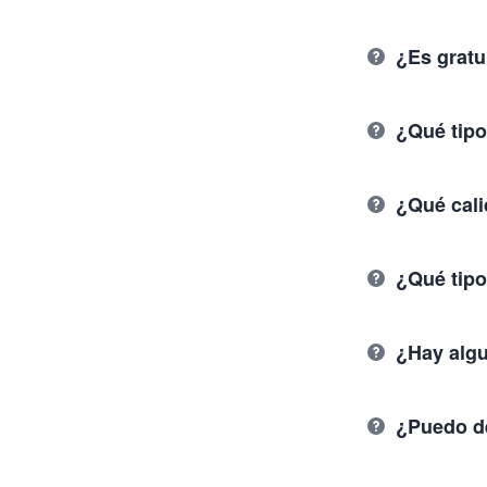
¿Es grat
¿Qué tip
¿Qué cali
¿Qué tipo
¿Hay algu
¿Puedo d