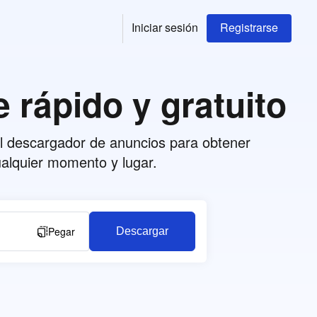
Iniciar sesión
Registrarse
rápido y gratuito
l descargador de anuncios para obtener
cualquier momento y lugar.
Pegar
Descargar