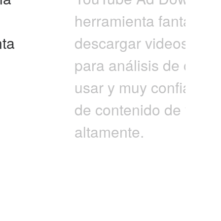
herramienta fantástic
nta
descargar videos, anu
para análisis de conte
usar y muy confiable.
de contenido de video
altamente.