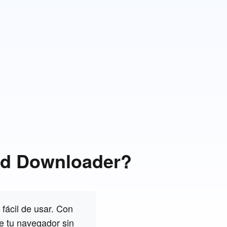
Ad Downloader?
fácil de usar. Con
e tu navegador sin