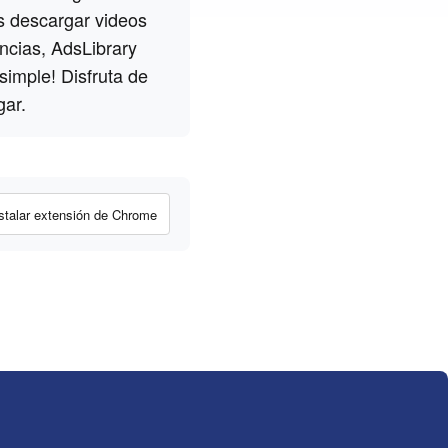
s descargar videos
ncias, AdsLibrary
simple! Disfruta de
gar.
stalar extensión de Chrome