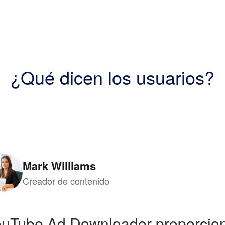
¿Qué dicen los usuarios?
Mark Williams
Creador de contenido
uTube Ad Downloader proporcio