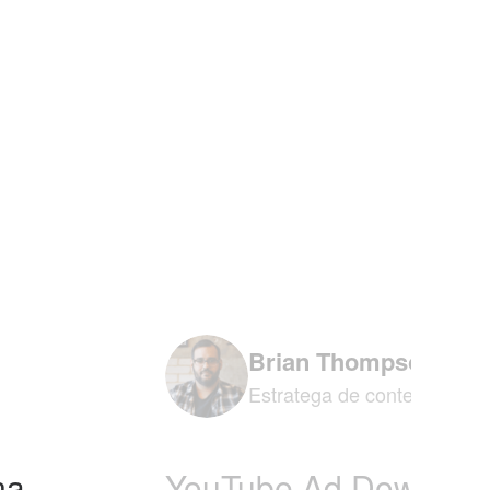
Brian Thompson
Estratega de contenido de 
na
YouTube Ad Download