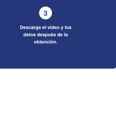
3
Descarga el video y los
datos después de la
obtención.