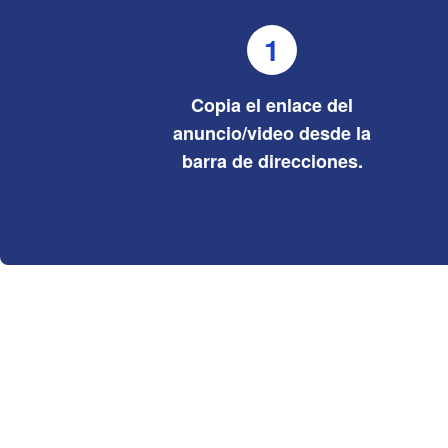
1
Copia el enlace del
anuncio/video desde la
barra de direcciones.