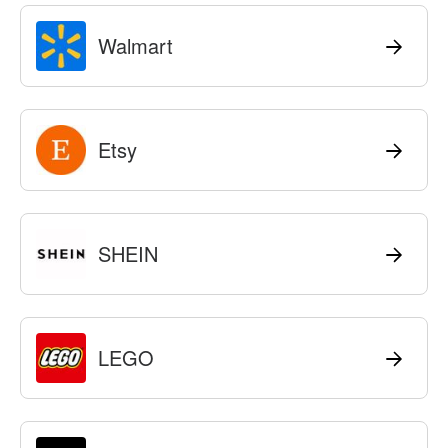
Walmart
Etsy
SHEIN
LEGO