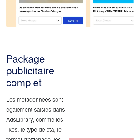
Package
publicitaire
complet
Les métadonnées sont
également saisies dans
AdsLibrary, comme les
likes, le type de cta, le
format d'affichage, les